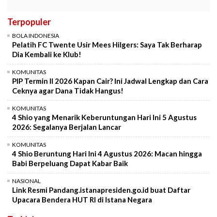
Terpopuler
BOLA INDONESIA
Pelatih FC Twente Usir Mees Hilgers: Saya Tak Berharap
Dia Kembali ke Klub!
KOMUNITAS
PIP Termin II 2026 Kapan Cair? Ini Jadwal Lengkap dan Cara
Ceknya agar Dana Tidak Hangus!
KOMUNITAS
4 Shio yang Menarik Keberuntungan Hari Ini 5 Agustus
2026: Segalanya Berjalan Lancar
KOMUNITAS
4 Shio Beruntung Hari Ini 4 Agustus 2026: Macan hingga
Babi Berpeluang Dapat Kabar Baik
NASIONAL
Link Resmi Pandang.istanapresiden.go.id buat Daftar
Upacara Bendera HUT RI di Istana Negara