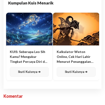
Kumpulan Kuis Menarik
KUIS: Seberapa Leo Sih
Kalkulator Weton
Kamu? Mengukur
Online, Cek Hari Lahir
Tingkat Percaya Diri dan
Menurut Penanggalan
Karisma
Jawa
Ikuti Kuisnya ➔
Ikuti Kuisnya ➔
Komentar