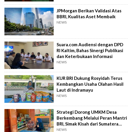
JPMorgan Berikan Validasi Atas
BBRI, Kualitas Aset Membaik
NEWS
Suara.com Audiensi dengan DPD
RI Kaltim, Bahas Sinergi Publikasi
dan Keterbukaan Informasi
NEWS
KUR BRI Dukung Rosyidah Terus
Kembangkan Usaha Olahan Hasil
Laut di Indramayu
NEWS
Strategi Dorong UMKM Desa
Berkembang Melalui Peran Mantri
BRI, Simak Kisah dari Sumatera
Utara Ini
NEWS