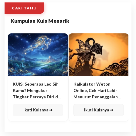
CARI TAHU
Kumpulan Kuis Menarik
KUIS: Seberapa Leo Sih
Kalkulator Weton
Kamu? Mengukur
Online, Cek Hari Lahir
Tingkat Percaya Diri dan
Menurut Penanggalan
Karisma
Jawa
Ikuti Kuisnya ➔
Ikuti Kuisnya ➔