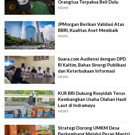
Orangtua Terpaksa Beli Dulu
NEWS
JPMorgan Berikan Validasi Atas
BBRI, Kualitas Aset Membaik
NEWS
Suara.com Audiensi dengan DPD
RI Kaltim, Bahas Sinergi Publikasi
dan Keterbukaan Informasi
NEWS
KUR BRI Dukung Rosyidah Terus
Kembangkan Usaha Olahan Hasil
Laut di Indramayu
NEWS
Strategi Dorong UMKM Desa
Berkembang Melalui Peran Mantri