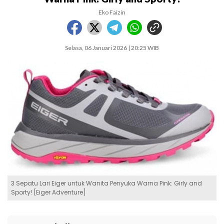
Eko Faizin
Selasa, 06 Januari 2026 | 20:25 WIB
3 Sepatu Lari Eiger untuk Wanita Penyuka Warna Pink: Girly and
Sporty! [Eiger Adventure]