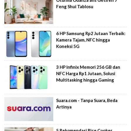
Feng Shui Tablosu
6 HP Samsung Rp2 Jutaan Terbaik:
Kamera Tajam, NFC hingga
Koneksi 5G
3 HP Infinix Memori 256 GB dan
NFC Harga Rp1 Jutaan, Solusi
Multitasking hingga Gaming
Suara.com - Tanpa Suara, Beda
Artinya
5 Rekomendasi Rice Cooker