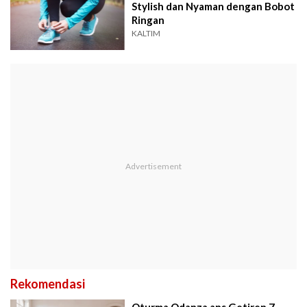
Stylish dan Nyaman dengan Bobot
Ringan
KALTIM
Rekomendasi
Oturma Odanza ans Getiren 7