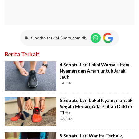
Ikuti berita terkini Suara.com di:
Berita Terkait
4 Sepatu Lari Lokal Warna Hitam,
Nyaman dan Aman untuk Jarak
Jauh
KALTIM
5 Sepatu Lari Lokal Nyaman untuk
Segala Medan, Ada Pilihan Dokter
Tirta
KALTIM
5 Sepatu Lari Wanita Terbaik,