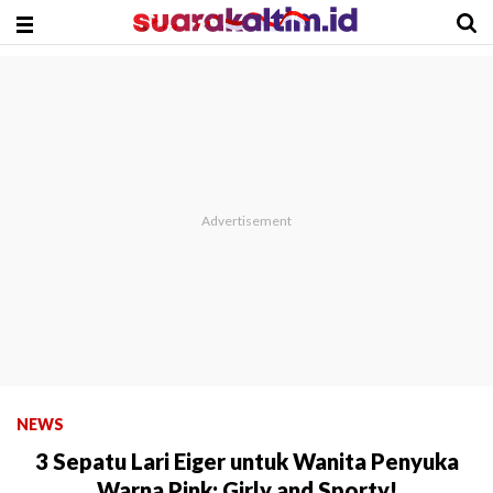
NEWS
3 Sepatu Lari Eiger untuk Wanita Penyuka
Warna Pink: Girly and Sporty!