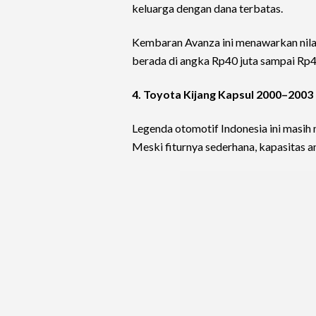
keluarga dengan dana terbatas.
Kembaran Avanza ini menawarkan nilai 
berada di angka Rp40 juta sampai Rp48
4. Toyota Kijang Kapsul 2000–2003
Legenda otomotif Indonesia ini masih
Meski fiturnya sederhana, kapasitas an