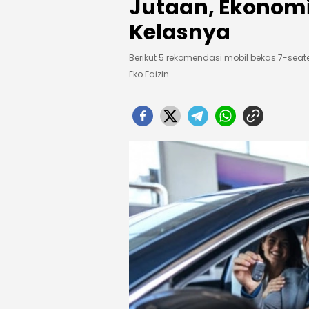
Jutaan, Ekonom
Kelasnya
Berikut 5 rekomendasi mobil bekas 7-sea
Eko Faizin