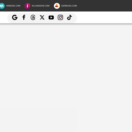
HIMEDIK.COM
IKLANDISINI.COM
SERBADA.COM