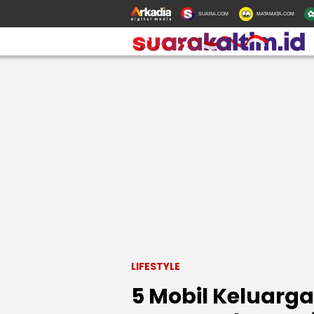
SUARA.COM
MATAMATA.COM
LIFESTYLE
5 Mobil Keluarga