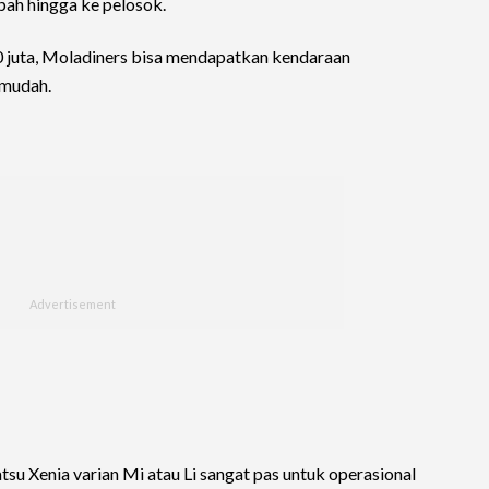
ah hingga ke pelosok.
 juta, Moladiners bisa mendapatkan kendaraan
 mudah.
su Xenia varian Mi atau Li sangat pas untuk operasional