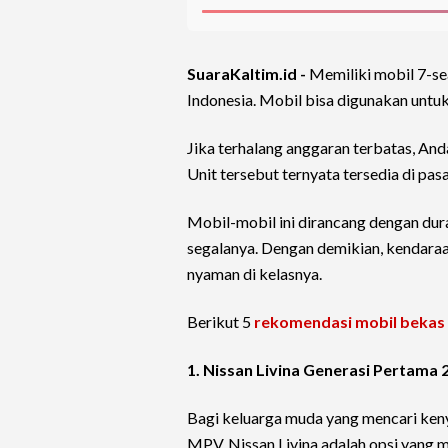
SuaraKaltim.id -
Memiliki mobil 7-se
Indonesia. Mobil bisa digunakan untuk
Jika terhalang anggaran terbatas, And
Unit tersebut ternyata tersedia di pas
Mobil-mobil ini dirancang dengan dur
segalanya. Dengan demikian, kendaraa
nyaman di kelasnya.
Berikut 5
rekomendasi mobil bekas
1. Nissan Livina Generasi Pertama
Bagi keluarga muda yang mencari ken
MPV, Nissan Livina adalah opsi yang m