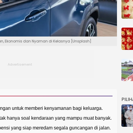
aan, Ekonomis dan Nyaman di Kelasnya [Unsplash]
PILI
langan untuk memberi kenyamanan bagi keluarga.
 tak hanya soal kendaraan yang mampu muat banyak.
spensi yang siap meredam segala guncangan di jalan.