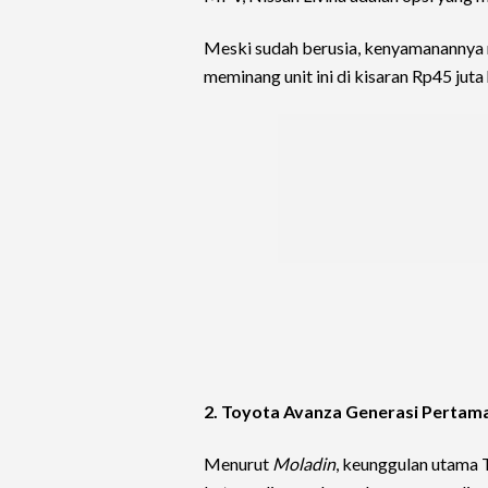
Meski sudah berusia, kenyamanannya ma
meminang unit ini di kisaran Rp45 juta
2. Toyota Avanza Generasi Pertam
Menurut
Moladin
, keunggulan utama 