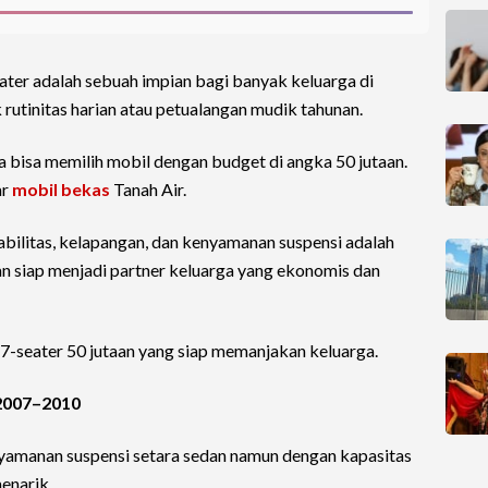
ater adalah sebuah impian bagi banyak keluarga di
 rutinitas harian atau petualangan mudik tahunan.
a bisa memilih mobil dengan budget di angka 50 jutaan.
ar
mobil bekas
Tanah Air.
abilitas, kelapangan, dan kenyamanan suspensi adalah
n siap menjadi partner keluarga yang ekonomis dan
7-seater 50 jutaan yang siap memanjakan keluarga.
 2007–2010
yamanan suspensi setara sedan namun dengan kapasitas
enarik.