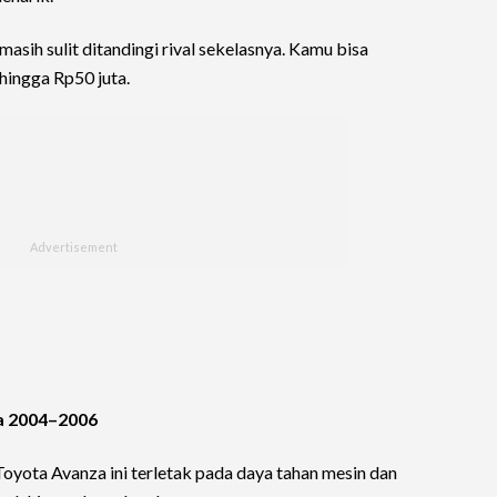
sih sulit ditandingi rival sekelasnya. Kamu bisa
 hingga Rp50 juta.
a 2004–2006
Toyota Avanza ini terletak pada daya tahan mesin dan