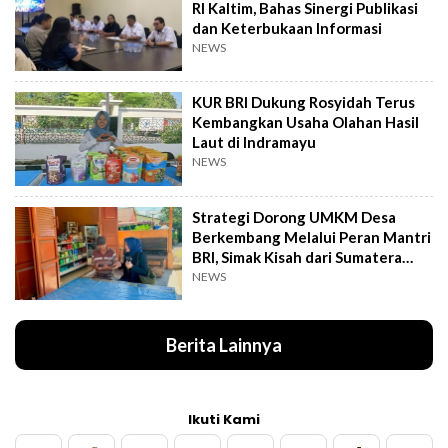
RI Kaltim, Bahas Sinergi Publikasi
dan Keterbukaan Informasi
NEWS
KUR BRI Dukung Rosyidah Terus
Kembangkan Usaha Olahan Hasil
Laut di Indramayu
NEWS
Strategi Dorong UMKM Desa
Berkembang Melalui Peran Mantri
BRI, Simak Kisah dari Sumatera
Utara Ini
NEWS
Berita Lainnya
Ikuti Kami