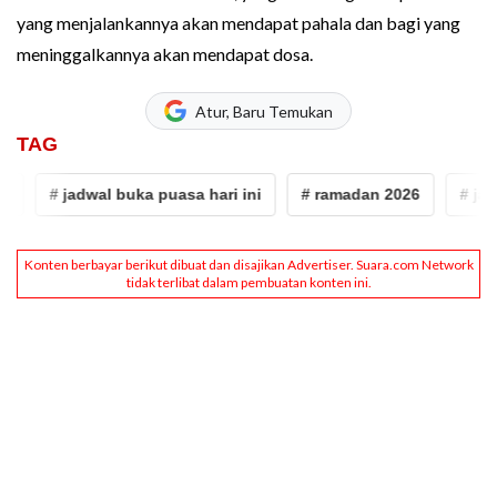
yang menjalankannya akan mendapat pahala dan bagi yang
meninggalkannya akan mendapat dosa.
Atur, Baru Temukan
TAG
# jadwal buka puasa hari ini
# ramadan 2026
# jadwa