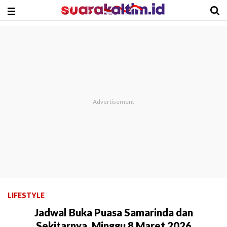
LIFESTYLE
Jadwal Buka Puasa Samarinda dan
Sekitarnya, Minggu 8 Maret 2026