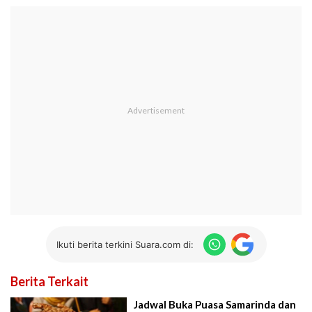
Ikuti berita terkini Suara.com di:
Berita Terkait
Jadwal Buka Puasa Samarinda dan