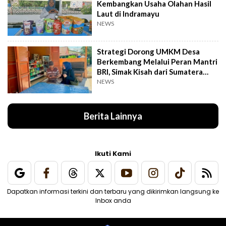
Kembangkan Usaha Olahan Hasil
Laut di Indramayu
NEWS
Strategi Dorong UMKM Desa
Berkembang Melalui Peran Mantri
BRI, Simak Kisah dari Sumatera
Utara Ini
NEWS
Berita Lainnya
Ikuti Kami
Dapatkan informasi terkini dan terbaru yang dikirimkan langsung ke
Inbox anda