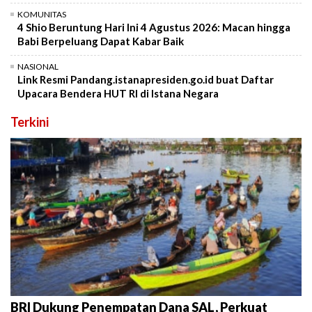
KOMUNITAS
4 Shio Beruntung Hari Ini 4 Agustus 2026: Macan hingga
Babi Berpeluang Dapat Kabar Baik
NASIONAL
Link Resmi Pandang.istanapresiden.go.id buat Daftar
Upacara Bendera HUT RI di Istana Negara
Terkini
BRI Dukung Penempatan Dana SAL, Perkuat