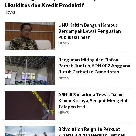
Likuiditas dan Kredit Produktif
NEWS
UNU Kaltim Bangun Kampus
Berdampak Lewat Penguatan
Publikasi Ilmiah
NEWS
Bangunan Miring dan Plafon
Pernah Runtuh, SDN 002 Anggana
Butuh Perhatian Pemerintah
NEWS
ASN di Samarinda Tewas Dalam
Kamar Kosnya, Sempat Mengeluh
Telepon Istri
NEWS
BRIvolution Reignite Perkuat
Kinerja BRI dan Berikan Dampak