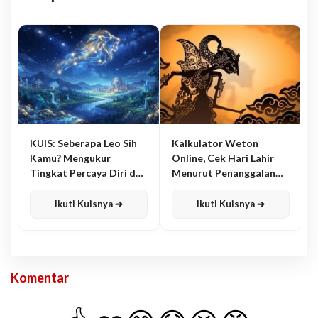
KUIS: Seberapa Leo Sih
Kalkulator Weton
Kamu? Mengukur
Online, Cek Hari Lahir
Tingkat Percaya Diri dan
Menurut Penanggalan
Karisma
Jawa
Ikuti Kuisnya ➔
Ikuti Kuisnya ➔
Komentar