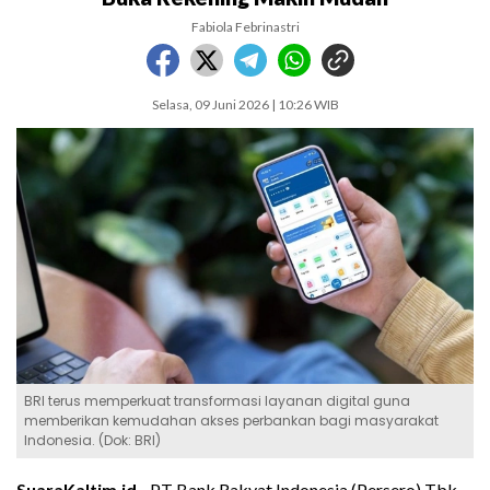
Fabiola Febrinastri
Selasa, 09 Juni 2026 | 10:26 WIB
BRI terus memperkuat transformasi layanan digital guna
memberikan kemudahan akses perbankan bagi masyarakat
Indonesia. (Dok: BRI)
SuaraKaltim.id -
PT Bank Rakyat Indonesia (Persero) Tbk