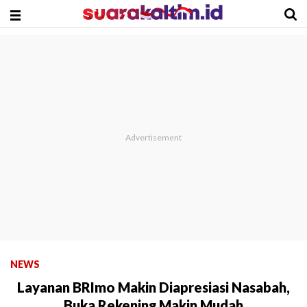
NEWS
Layanan BRImo Makin Diapresiasi Nasabah,
Buka Rekening Makin Mudah