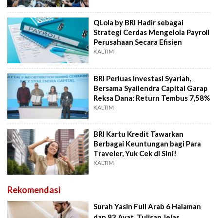
QLola by BRI Hadir sebagai
Strategi Cerdas Mengelola Payroll
Perusahaan Secara Efisien
KALTIM
BRI Perluas Investasi Syariah,
Bersama Syailendra Capital Garap
Reksa Dana: Return Tembus 7,58%
KALTIM
BRI Kartu Kredit Tawarkan
Berbagai Keuntungan bagi Para
Traveler, Yuk Cek di Sini!
KALTIM
Rekomendasi
Surah Yasin Full Arab 6 Halaman
dan 83 Ayat, Tulisan Jelas