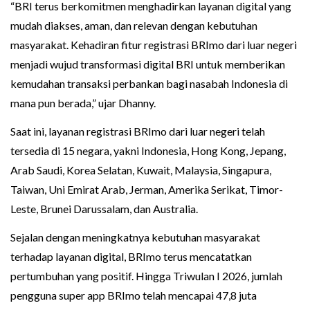
“BRI terus berkomitmen menghadirkan layanan digital yang
mudah diakses, aman, dan relevan dengan kebutuhan
masyarakat. Kehadiran fitur registrasi BRImo dari luar negeri
menjadi wujud transformasi digital BRI untuk memberikan
kemudahan transaksi perbankan bagi nasabah Indonesia di
mana pun berada,” ujar Dhanny.
Saat ini, layanan registrasi BRImo dari luar negeri telah
tersedia di 15 negara, yakni Indonesia, Hong Kong, Jepang,
Arab Saudi, Korea Selatan, Kuwait, Malaysia, Singapura,
Taiwan, Uni Emirat Arab, Jerman, Amerika Serikat, Timor-
Leste, Brunei Darussalam, dan Australia.
Sejalan dengan meningkatnya kebutuhan masyarakat
terhadap layanan digital, BRImo terus mencatatkan
pertumbuhan yang positif. Hingga Triwulan I 2026, jumlah
pengguna super app BRImo telah mencapai 47,8 juta