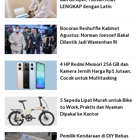
LENGKAP dengan Latin
Bocoran Reshuffle Kabinet
Agustus: Norman Joesoef Bakal
Dilantik Jadi Wamenhan RI
4 HP Redmi Memori 256 GB dan
Kamera Jernih Harga Rp1 Jutaan,
Cocok untuk Multitasking
5 Sepeda Lipat Murah untuk Bike
to Work, Praktis dan Nyaman
Dipakai ke Kantor
Pemilik Kendaraan di DIY Bebas