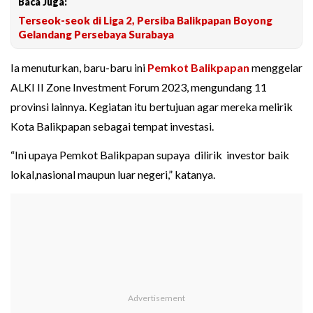
Baca Juga:
Terseok-seok di Liga 2, Persiba Balikpapan Boyong
Gelandang Persebaya Surabaya
Ia menuturkan, baru-baru ini
Pemkot Balikpapan
menggelar
ALKI II Zone Investment Forum 2023, mengundang 11
provinsi lainnya. Kegiatan itu bertujuan agar mereka melirik
Kota Balikpapan sebagai tempat investasi.
“Ini upaya Pemkot Balikpapan supaya dilirik investor baik
lokal,nasional maupun luar negeri,” katanya.