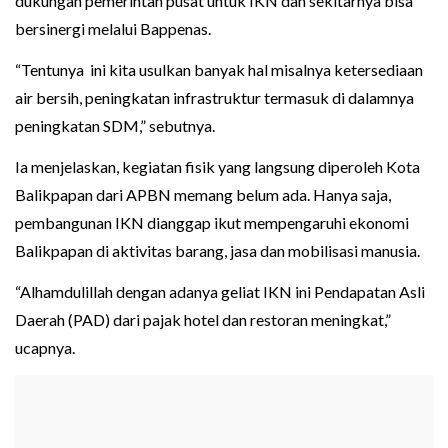
dukungan pemerintah pusat untuk IKN dan sekitarnya bisa
bersinergi melalui Bappenas.
“Tentunya ini kita usulkan banyak hal misalnya ketersediaan
air bersih, peningkatan infrastruktur termasuk di dalamnya
peningkatan SDM,” sebutnya.
Ia menjelaskan, kegiatan fisik yang langsung diperoleh Kota
Balikpapan dari APBN memang belum ada. Hanya saja,
pembangunan IKN dianggap ikut mempengaruhi ekonomi
Balikpapan di aktivitas barang, jasa dan mobilisasi manusia.
“Alhamdulillah dengan adanya geliat IKN ini Pendapatan Asli
Daerah (PAD) dari pajak hotel dan restoran meningkat,”
ucapnya.