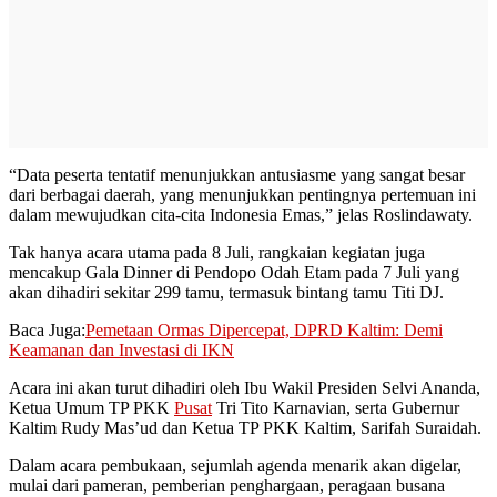
“Data peserta tentatif menunjukkan antusiasme yang sangat besar
dari berbagai daerah, yang menunjukkan pentingnya pertemuan ini
dalam mewujudkan cita-cita Indonesia Emas,” jelas Roslindawaty.
Tak hanya acara utama pada 8 Juli, rangkaian kegiatan juga
mencakup Gala Dinner di Pendopo Odah Etam pada 7 Juli yang
akan dihadiri sekitar 299 tamu, termasuk bintang tamu Titi DJ.
Baca Juga:
Pemetaan Ormas Dipercepat, DPRD Kaltim: Demi
Keamanan dan Investasi di IKN
Acara ini akan turut dihadiri oleh Ibu Wakil Presiden Selvi Ananda,
Ketua Umum TP PKK
Pusat
Tri Tito Karnavian, serta Gubernur
Kaltim Rudy Mas’ud dan Ketua TP PKK Kaltim, Sarifah Suraidah.
Dalam acara pembukaan, sejumlah agenda menarik akan digelar,
mulai dari pameran, pemberian penghargaan, peragaan busana