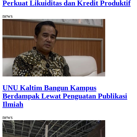
Perkuat Likuiditas dan Kredit Produktif
news
UNU Kaltim Bangun Kampus
Berdampak Lewat Penguatan Publikasi
Ilmiah
news