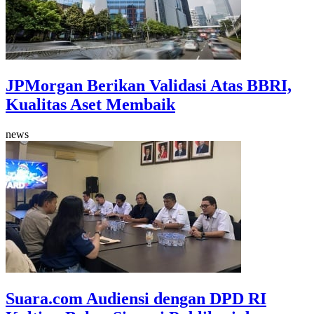
JPMorgan Berikan Validasi Atas BBRI,
Kualitas Aset Membaik
news
Suara.com Audiensi dengan DPD RI