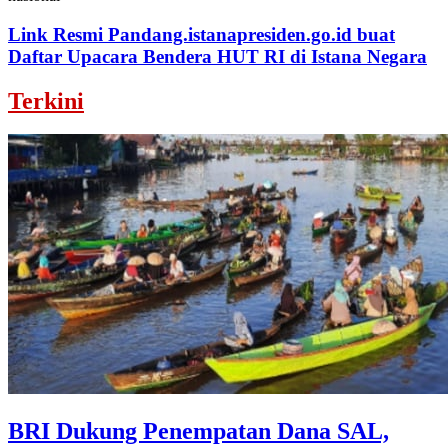
Link Resmi Pandang.istanapresiden.go.id buat
Daftar Upacara Bendera HUT RI di Istana Negara
Terkini
BRI Dukung Penempatan Dana SAL,