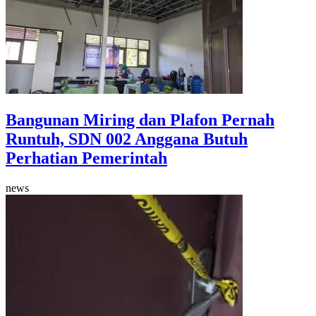
Bangunan Miring dan Plafon Pernah
Runtuh, SDN 002 Anggana Butuh
Perhatian Pemerintah
news