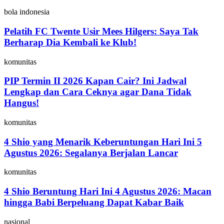
bola indonesia
Pelatih FC Twente Usir Mees Hilgers: Saya Tak
Berharap Dia Kembali ke Klub!
komunitas
PIP Termin II 2026 Kapan Cair? Ini Jadwal
Lengkap dan Cara Ceknya agar Dana Tidak
Hangus!
komunitas
4 Shio yang Menarik Keberuntungan Hari Ini 5
Agustus 2026: Segalanya Berjalan Lancar
komunitas
4 Shio Beruntung Hari Ini 4 Agustus 2026: Macan
hingga Babi Berpeluang Dapat Kabar Baik
nasional