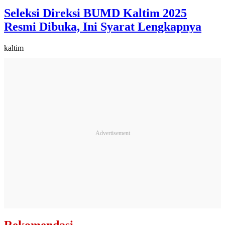
Seleksi Direksi BUMD Kaltim 2025
Resmi Dibuka, Ini Syarat Lengkapnya
kaltim