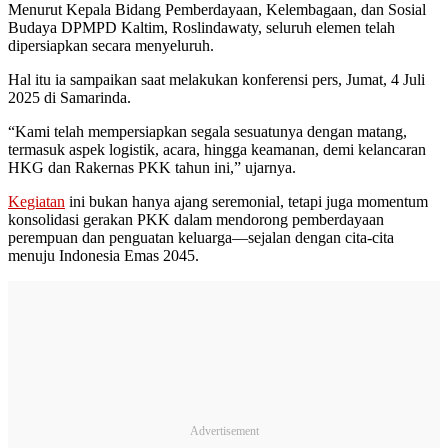
Menurut Kepala Bidang Pemberdayaan, Kelembagaan, dan Sosial
Budaya DPMPD Kaltim, Roslindawaty, seluruh elemen telah
dipersiapkan secara menyeluruh.
Hal itu ia sampaikan saat melakukan konferensi pers, Jumat, 4 Juli
2025 di Samarinda.
“Kami telah mempersiapkan segala sesuatunya dengan matang,
termasuk aspek logistik, acara, hingga keamanan, demi kelancaran
HKG dan Rakernas PKK tahun ini,” ujarnya.
Kegiatan
ini bukan hanya ajang seremonial, tetapi juga momentum
konsolidasi gerakan PKK dalam mendorong pemberdayaan
perempuan dan penguatan keluarga—sejalan dengan cita-cita
menuju Indonesia Emas 2045.