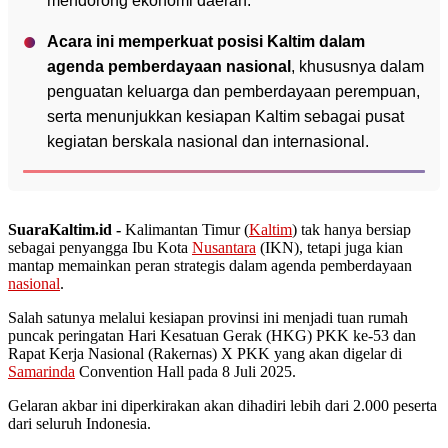
mendorong ekonomi daerah.
Acara ini memperkuat posisi Kaltim dalam
agenda pemberdayaan nasional
, khususnya dalam
penguatan keluarga dan pemberdayaan perempuan,
serta menunjukkan kesiapan Kaltim sebagai pusat
kegiatan berskala nasional dan internasional.
SuaraKaltim.id -
Kalimantan Timur (
Kaltim
) tak hanya bersiap
sebagai penyangga Ibu Kota
Nusantara
(IKN), tetapi juga kian
mantap memainkan peran strategis dalam agenda pemberdayaan
nasional
.
Salah satunya melalui kesiapan provinsi ini menjadi tuan rumah
puncak peringatan Hari Kesatuan Gerak (HKG) PKK ke-53 dan
Rapat Kerja Nasional (Rakernas) X PKK yang akan digelar di
Samarinda
Convention Hall pada 8 Juli 2025.
Gelaran akbar ini diperkirakan akan dihadiri lebih dari 2.000 peserta
dari seluruh Indonesia.