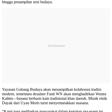
hingga penampilan seni budaya.
Yayasan Gubang Budaya akan menampilkan kolaborasi tradisi-
modern, sementara desainer Fanti WN akan menghadirkan Wastra
Kaltim—busana berbasis kain tradisional khas daerah. Musik etnik
Dayak dari Uyau Moris turut menyemarakkan suasana.
“Kami juga melibatkan masyarakat dalam kegiatan pra-event ini,