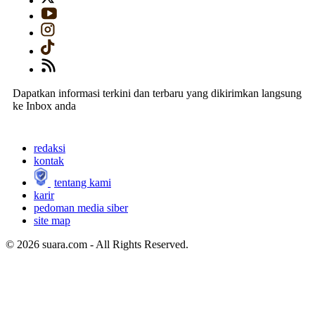
Dapatkan informasi terkini dan terbaru yang dikirimkan langsung
ke Inbox anda
redaksi
kontak
tentang kami
karir
pedoman media siber
site map
© 2026 suara.com - All Rights Reserved.