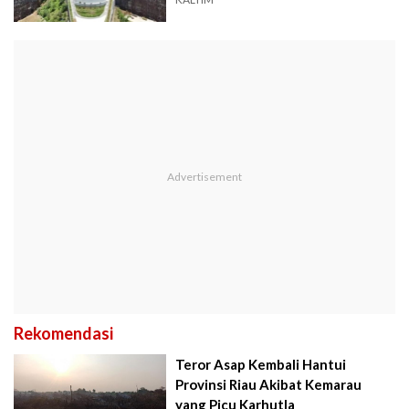
Rekomendasi
Teror Asap Kembali Hantui
Provinsi Riau Akibat Kemarau
yang Picu Karhutla