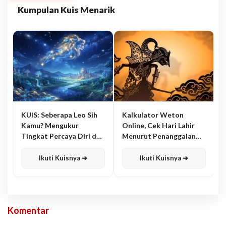
Kumpulan Kuis Menarik
KUIS: Seberapa Leo Sih
Kalkulator Weton
Kamu? Mengukur
Online, Cek Hari Lahir
Tingkat Percaya Diri dan
Menurut Penanggalan
Karisma
Jawa
Ikuti Kuisnya ➔
Ikuti Kuisnya ➔
Komentar