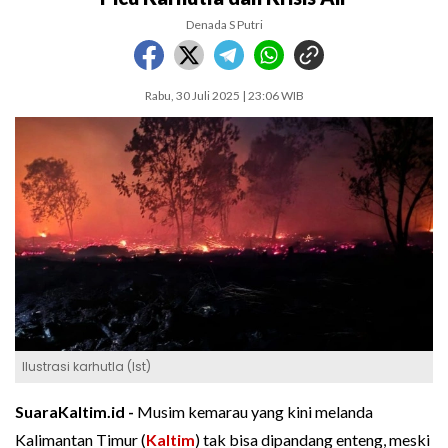
Denada S Putri
Rabu, 30 Juli 2025 | 23:06 WIB
Ilustrasi karhutla (Ist)
SuaraKaltim.id -
Musim kemarau yang kini melanda
Kalimantan Timur (
Kaltim
) tak bisa dipandang enteng, meski