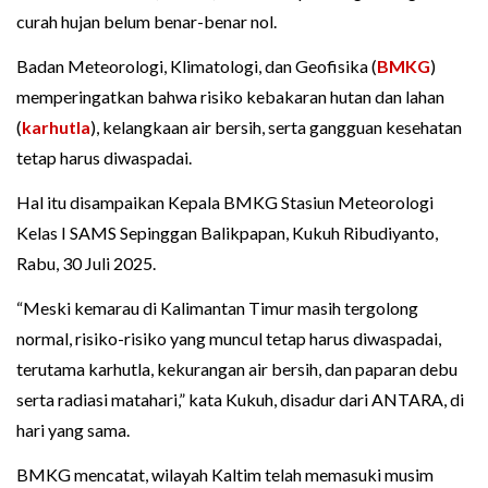
curah hujan belum benar-benar nol.
Badan Meteorologi, Klimatologi, dan Geofisika (
BMKG
)
memperingatkan bahwa risiko kebakaran hutan dan lahan
(
karhutla
), kelangkaan air bersih, serta gangguan kesehatan
tetap harus diwaspadai.
Hal itu disampaikan Kepala BMKG Stasiun Meteorologi
Kelas I SAMS Sepinggan Balikpapan, Kukuh Ribudiyanto,
Rabu, 30 Juli 2025.
“Meski kemarau di Kalimantan Timur masih tergolong
normal, risiko-risiko yang muncul tetap harus diwaspadai,
terutama karhutla, kekurangan air bersih, dan paparan debu
serta radiasi matahari,” kata Kukuh, disadur dari ANTARA, di
hari yang sama.
BMKG mencatat, wilayah Kaltim telah memasuki musim