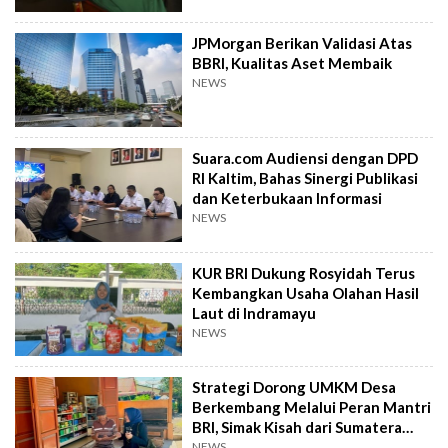
JPMorgan Berikan Validasi Atas
BBRI, Kualitas Aset Membaik
NEWS
Suara.com Audiensi dengan DPD
RI Kaltim, Bahas Sinergi Publikasi
dan Keterbukaan Informasi
NEWS
KUR BRI Dukung Rosyidah Terus
Kembangkan Usaha Olahan Hasil
Laut di Indramayu
NEWS
Strategi Dorong UMKM Desa
Berkembang Melalui Peran Mantri
BRI, Simak Kisah dari Sumatera
Utara Ini
NEWS