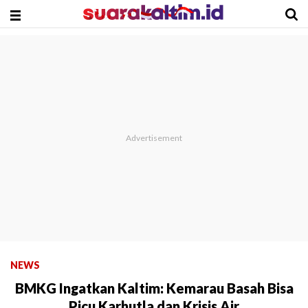
NEWS
BMKG Ingatkan Kaltim: Kemarau Basah Bisa
Picu Karhutla dan Krisis Air