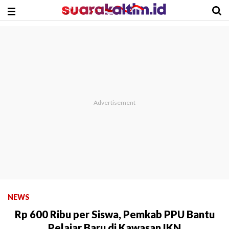
NEWS
Rp 600 Ribu per Siswa, Pemkab PPU Bantu
Pelajar Baru di Kawasan IKN