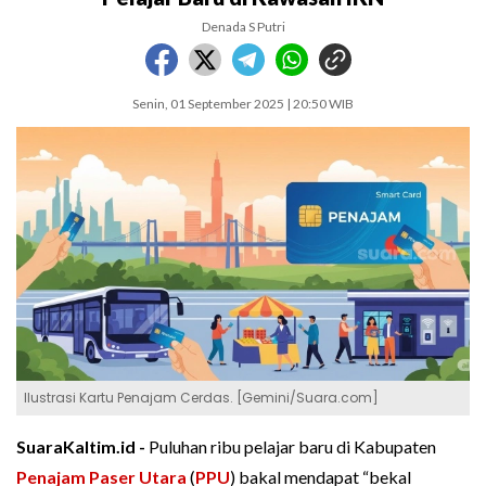
Denada S Putri
Senin, 01 September 2025 | 20:50 WIB
Ilustrasi Kartu Penajam Cerdas. [Gemini/Suara.com]
SuaraKaltim.id -
Puluhan ribu pelajar baru di Kabupaten
Penajam Paser Utara
(
PPU
) bakal mendapat “bekal