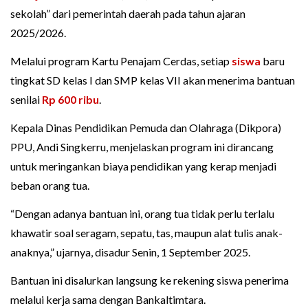
sekolah” dari pemerintah daerah pada tahun ajaran
2025/2026.
Melalui program Kartu Penajam Cerdas, setiap
siswa
baru
tingkat SD kelas I dan SMP kelas VII akan menerima bantuan
senilai
Rp 600 ribu
.
Kepala Dinas Pendidikan Pemuda dan Olahraga (Dikpora)
PPU, Andi Singkerru, menjelaskan program ini dirancang
untuk meringankan biaya pendidikan yang kerap menjadi
beban orang tua.
“Dengan adanya bantuan ini, orang tua tidak perlu terlalu
khawatir soal seragam, sepatu, tas, maupun alat tulis anak-
anaknya,” ujarnya, disadur Senin, 1 September 2025.
Bantuan ini disalurkan langsung ke rekening siswa penerima
melalui kerja sama dengan Bankaltimtara.