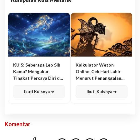
KUIS: Seberapa Leo Sih
Kalkulator Weton
Kamu? Mengukur
Online, Cek Hari Lahir
Tingkat Percaya Diri dan
Menurut Penanggalan
Karisma
Jawa
Ikuti Kuisnya ➔
Ikuti Kuisnya ➔
Komentar