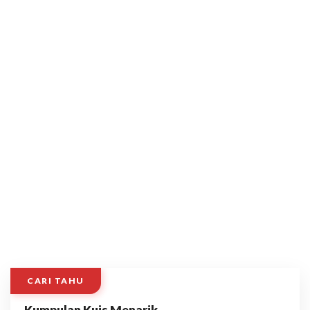
CARI TAHU
Kumpulan Kuis Menarik