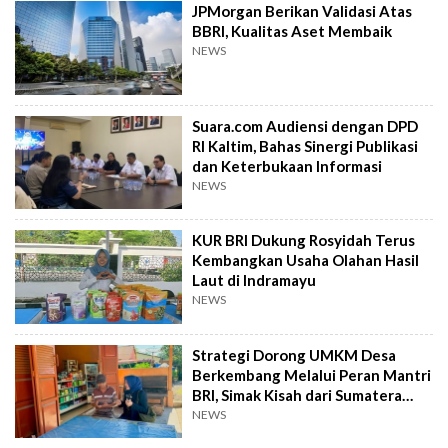
JPMorgan Berikan Validasi Atas
BBRI, Kualitas Aset Membaik
NEWS
Suara.com Audiensi dengan DPD
RI Kaltim, Bahas Sinergi Publikasi
dan Keterbukaan Informasi
NEWS
KUR BRI Dukung Rosyidah Terus
Kembangkan Usaha Olahan Hasil
Laut di Indramayu
NEWS
Strategi Dorong UMKM Desa
Berkembang Melalui Peran Mantri
BRI, Simak Kisah dari Sumatera
Utara Ini
NEWS