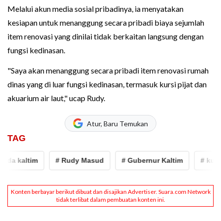
Melalui akun media sosial pribadinya, ia menyatakan
kesiapan untuk menanggung secara pribadi biaya sejumlah
item renovasi yang dinilai tidak berkaitan langsung dengan
fungsi kedinasan.
"Saya akan menanggung secara pribadi item renovasi rumah
dinas yang di luar fungsi kedinasan, termasuk kursi pijat dan
akuarium air laut," ucap Rudy.
Atur, Baru Temukan
TAG
da kaltim
# Rudy Masud
# Gubernur Kaltim
# kursi p