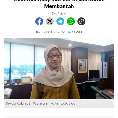
Membantah
Eko Faizin
Kamis, 30 April 2026 | 16:11 WIB
Sekda Kaltim, Sri Wahyuni. [kaltimtoday.co]