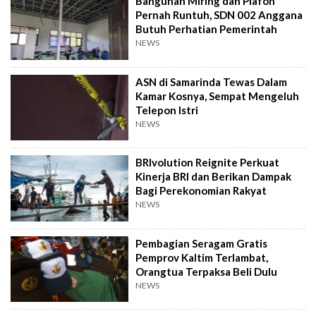
Bangunan Miring dan Plafon
Pernah Runtuh, SDN 002 Anggana
Butuh Perhatian Pemerintah
NEWS
ASN di Samarinda Tewas Dalam
Kamar Kosnya, Sempat Mengeluh
Telepon Istri
NEWS
BRIvolution Reignite Perkuat
Kinerja BRI dan Berikan Dampak
Bagi Perekonomian Rakyat
NEWS
Pembagian Seragam Gratis
Pemprov Kaltim Terlambat,
Orangtua Terpaksa Beli Dulu
NEWS