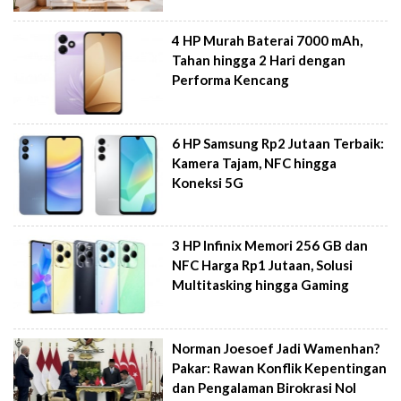
4 HP Murah Baterai 7000 mAh,
Tahan hingga 2 Hari dengan
Performa Kencang
6 HP Samsung Rp2 Jutaan Terbaik:
Kamera Tajam, NFC hingga
Koneksi 5G
3 HP Infinix Memori 256 GB dan
NFC Harga Rp1 Jutaan, Solusi
Multitasking hingga Gaming
Norman Joesoef Jadi Wamenhan?
Pakar: Rawan Konflik Kepentingan
dan Pengalaman Birokrasi Nol