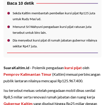
Baca 10 detik
Sekda Kaltim membantah pembelian kursi pijat Rp125 juta
untuk Rudy Mas'ud.
Menurut Sri Wahyuni pengadaan kursi pijat ratusan juta
tersebut untuk biro lain.
Dia menyebut kursi pijat di rumah jabatan gubernur nilainya
sekitar Rp47 juta.
SuaraKaltim.id -
Polemik pengadaan
kursi pijat
oleh
Pemprov Kalimantan Timur
(Kaltim) menuai perbincangan
publik lantaran nilainya mencapai Rp125.967.400.
Isu tersebut meluas setelah pengadaan mobil dinas senilai
Rp8,5 miliar serta renovasi rumah jabatan dan ruang kerja
Gubernur Kaltim
yang disebut hingga Rp25 miliar dengan