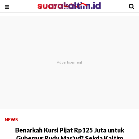
NEWS
Benarkah Kursi Pijat Rp125 Juta untuk
Gubernur Rudy Mas'ud? Sekda Kaltim