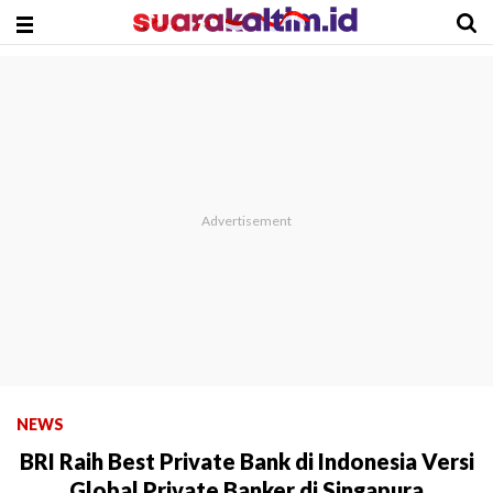
NEWS
BRI Raih Best Private Bank di Indonesia Versi
Global Private Banker di Singapura