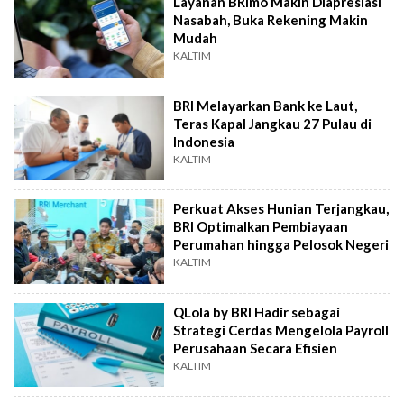
Layanan BRImo Makin Diapresiasi
Nasabah, Buka Rekening Makin
Mudah
KALTIM
BRI Melayarkan Bank ke Laut,
Teras Kapal Jangkau 27 Pulau di
Indonesia
KALTIM
Perkuat Akses Hunian Terjangkau,
BRI Optimalkan Pembiayaan
Perumahan hingga Pelosok Negeri
KALTIM
QLola by BRI Hadir sebagai
Strategi Cerdas Mengelola Payroll
Perusahaan Secara Efisien
KALTIM