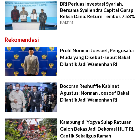
BRI Perluas Investasi Syariah,
Bersama Syailendra Capital Garap
Reksa Dana: Return Tembus 7,58%
KALTIM
Rekomendasi
Profil Norman Joesoef, Pengusaha
Muda yang Disebut-sebut Bakal
Dilantik Jadi Wamenhan RI
Bocoran Reshuffle Kabinet
Agustus: Norman Joesoef Bakal
Dilantik Jadi Wamenhan RI
Kampung di Yogya Sulap Ratusan
Galon Bekas Jadi Dekorasi HUT RI,
Cantik Sekaligus Ramah