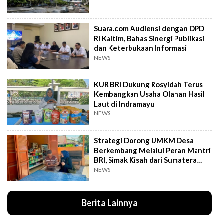
Suara.com Audiensi dengan DPD
RI Kaltim, Bahas Sinergi Publikasi
dan Keterbukaan Informasi
NEWS
KUR BRI Dukung Rosyidah Terus
Kembangkan Usaha Olahan Hasil
Laut di Indramayu
NEWS
Strategi Dorong UMKM Desa
Berkembang Melalui Peran Mantri
BRI, Simak Kisah dari Sumatera
Utara Ini
NEWS
Berita Lainnya