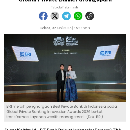
Fabiola Febrinastri
Selasa, 09 Juni 2026 | 16:11 WIB
BRI meraih penghargaan Best Private Bank di Indonesia pada
Global Private Banking Innovation Awards 2026 berkat
transformasi layanan wealth management. (Dok. BRI)
SuaraKaltim.id -
PT Bank Rakyat Indonesia (Persero) Tbk