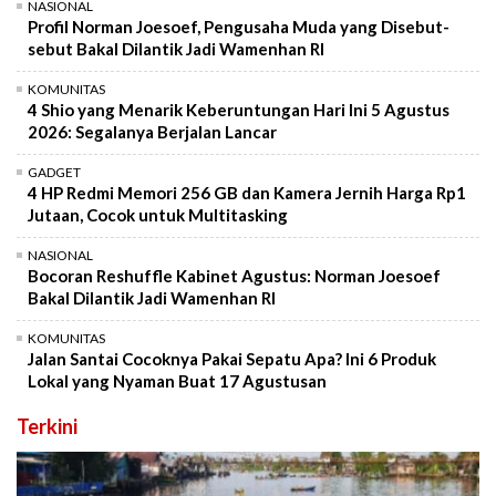
NASIONAL
Profil Norman Joesoef, Pengusaha Muda yang Disebut-
sebut Bakal Dilantik Jadi Wamenhan RI
KOMUNITAS
4 Shio yang Menarik Keberuntungan Hari Ini 5 Agustus
2026: Segalanya Berjalan Lancar
GADGET
4 HP Redmi Memori 256 GB dan Kamera Jernih Harga Rp1
Jutaan, Cocok untuk Multitasking
NASIONAL
Bocoran Reshuffle Kabinet Agustus: Norman Joesoef
Bakal Dilantik Jadi Wamenhan RI
KOMUNITAS
Jalan Santai Cocoknya Pakai Sepatu Apa? Ini 6 Produk
Lokal yang Nyaman Buat 17 Agustusan
Terkini