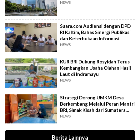
NEWS
Suara.com Audiensi dengan DPD
RI Kaltim, Bahas Sinergi Publikasi
dan Keterbukaan Informasi
NEWS
KUR BRI Dukung Rosyidah Terus
Kembangkan Usaha Olahan Hasil
Laut di Indramayu
NEWS
Strategi Dorong UMKM Desa
Berkembang Melalui Peran Mantri
BRI, Simak Kisah dari Sumatera
Utara Ini
NEWS
Berita Lainnya