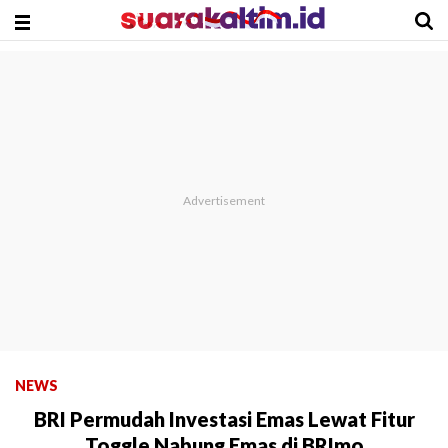
NEWS
BRI Permudah Investasi Emas Lewat Fitur
Toggle Nabung Emas di BRImo