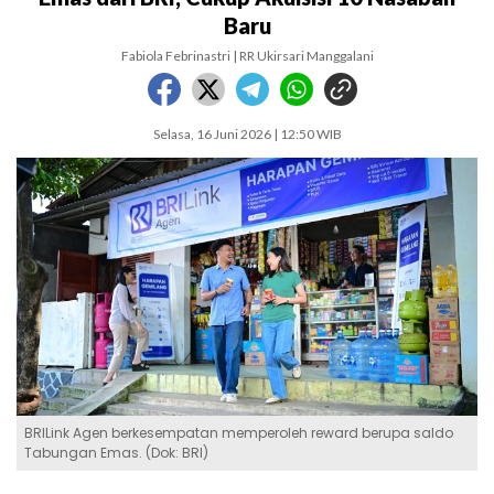
Baru
Fabiola Febrinastri | RR Ukirsari Manggalani
Selasa, 16 Juni 2026 | 12:50 WIB
BRILink Agen berkesempatan memperoleh reward berupa saldo
Tabungan Emas. (Dok: BRI)