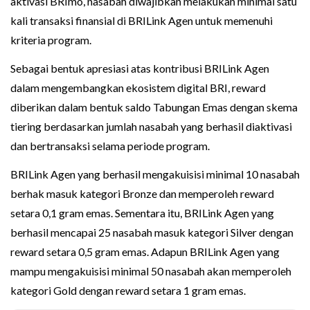
aktivasi BRImo, nasabah diwajibkan melakukan minimal satu
kali transaksi finansial di BRILink Agen untuk memenuhi
kriteria program.
Sebagai bentuk apresiasi atas kontribusi BRILink Agen
dalam mengembangkan ekosistem digital BRI, reward
diberikan dalam bentuk saldo Tabungan Emas dengan skema
tiering berdasarkan jumlah nasabah yang berhasil diaktivasi
dan bertransaksi selama periode program.
BRILink Agen yang berhasil mengakuisisi minimal 10 nasabah
berhak masuk kategori Bronze dan memperoleh reward
setara 0,1 gram emas. Sementara itu, BRILink Agen yang
berhasil mencapai 25 nasabah masuk kategori Silver dengan
reward setara 0,5 gram emas. Adapun BRILink Agen yang
mampu mengakuisisi minimal 50 nasabah akan memperoleh
kategori Gold dengan reward setara 1 gram emas.