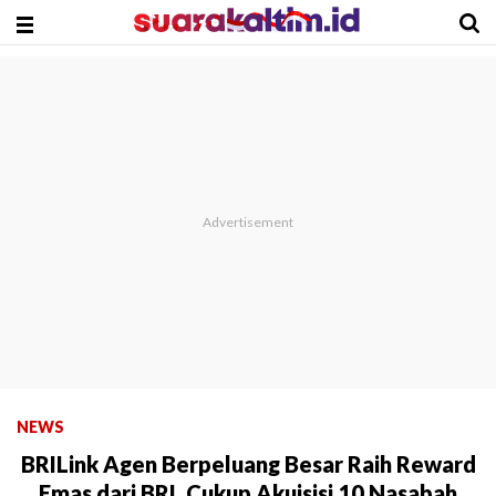
NEWS
BRILink Agen Berpeluang Besar Raih Reward
Emas dari BRI, Cukup Akuisisi 10 Nasabah