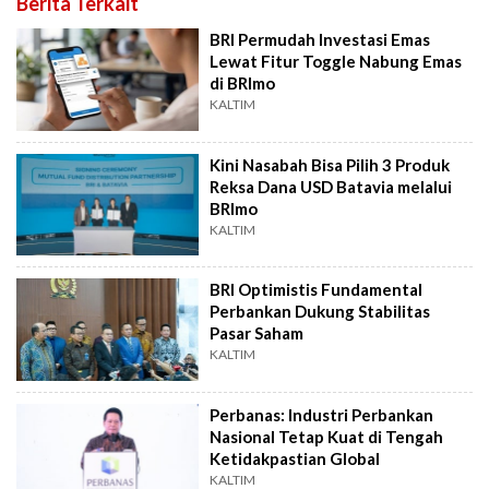
Berita Terkait
BRI Permudah Investasi Emas
Lewat Fitur Toggle Nabung Emas
di BRImo
KALTIM
Kini Nasabah Bisa Pilih 3 Produk
Reksa Dana USD Batavia melalui
BRImo
KALTIM
BRI Optimistis Fundamental
Perbankan Dukung Stabilitas
Pasar Saham
KALTIM
Perbanas: Industri Perbankan
Nasional Tetap Kuat di Tengah
Ketidakpastian Global
KALTIM