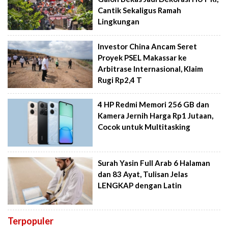
Cantik Sekaligus Ramah
Lingkungan
Investor China Ancam Seret
Proyek PSEL Makassar ke
Arbitrase Internasional, Klaim
Rugi Rp2,4 T
4 HP Redmi Memori 256 GB dan
Kamera Jernih Harga Rp1 Jutaan,
Cocok untuk Multitasking
Surah Yasin Full Arab 6 Halaman
dan 83 Ayat, Tulisan Jelas
LENGKAP dengan Latin
Terpopuler