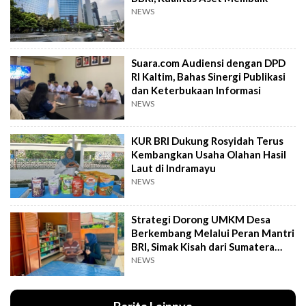
NEWS
Suara.com Audiensi dengan DPD
RI Kaltim, Bahas Sinergi Publikasi
dan Keterbukaan Informasi
NEWS
KUR BRI Dukung Rosyidah Terus
Kembangkan Usaha Olahan Hasil
Laut di Indramayu
NEWS
Strategi Dorong UMKM Desa
Berkembang Melalui Peran Mantri
BRI, Simak Kisah dari Sumatera
Utara Ini
NEWS