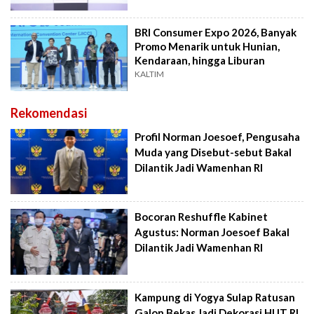
BRI Consumer Expo 2026, Banyak
Promo Menarik untuk Hunian,
Kendaraan, hingga Liburan
KALTIM
Rekomendasi
Profil Norman Joesoef, Pengusaha
Muda yang Disebut-sebut Bakal
Dilantik Jadi Wamenhan RI
Bocoran Reshuffle Kabinet
Agustus: Norman Joesoef Bakal
Dilantik Jadi Wamenhan RI
Kampung di Yogya Sulap Ratusan
Galon Bekas Jadi Dekorasi HUT RI,