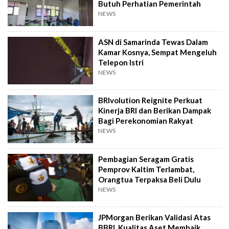
Butuh Perhatian Pemerintah
NEWS
ASN di Samarinda Tewas Dalam
Kamar Kosnya, Sempat Mengeluh
Telepon Istri
NEWS
BRIvolution Reignite Perkuat
Kinerja BRI dan Berikan Dampak
Bagi Perekonomian Rakyat
NEWS
Pembagian Seragam Gratis
Pemprov Kaltim Terlambat,
Orangtua Terpaksa Beli Dulu
NEWS
JPMorgan Berikan Validasi Atas
BBRI, Kualitas Aset Membaik