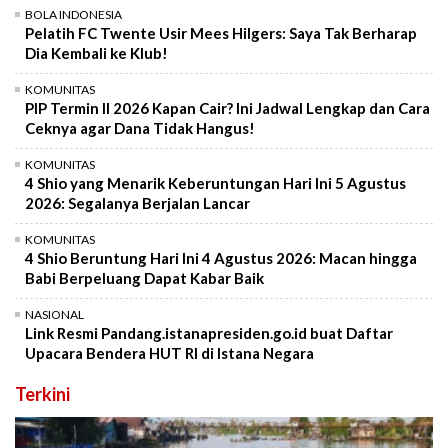
BOLA INDONESIA
Pelatih FC Twente Usir Mees Hilgers: Saya Tak Berharap
Dia Kembali ke Klub!
KOMUNITAS
PIP Termin II 2026 Kapan Cair? Ini Jadwal Lengkap dan Cara
Ceknya agar Dana Tidak Hangus!
KOMUNITAS
4 Shio yang Menarik Keberuntungan Hari Ini 5 Agustus
2026: Segalanya Berjalan Lancar
KOMUNITAS
4 Shio Beruntung Hari Ini 4 Agustus 2026: Macan hingga
Babi Berpeluang Dapat Kabar Baik
NASIONAL
Link Resmi Pandang.istanapresiden.go.id buat Daftar
Upacara Bendera HUT RI di Istana Negara
Terkini