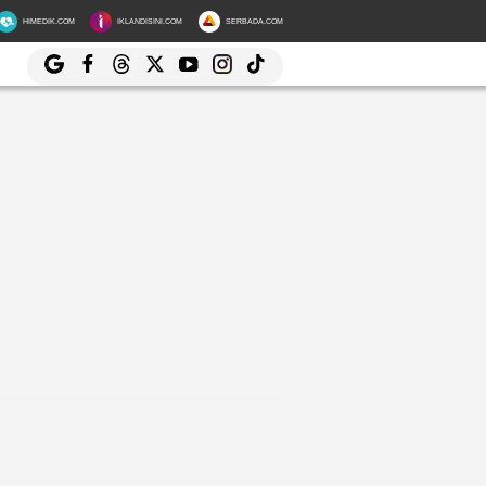
HIMEDIK.COM
IKLANDISINI.COM
SERBADA.COM