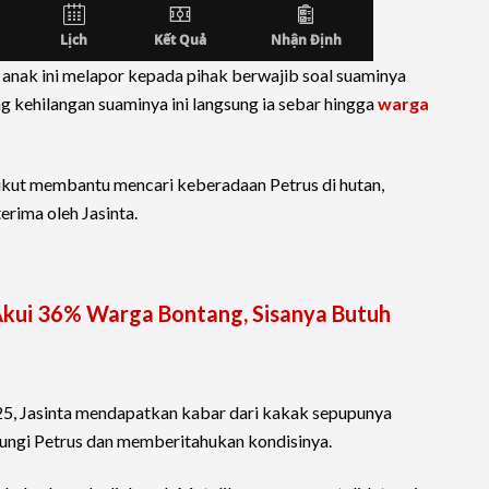
ga anak ini melapor kepada pihak berwajib soal suaminya
ng kehilangan suaminya ini langsung ia sebar hingga
warga
ikut membantu mencari keberadaan Petrus di hutan,
erima oleh Jasinta.
kui 36% Warga Bontang, Sisanya Butuh
25, Jasinta mendapatkan kabar dari kakak sepupunya
ngi Petrus dan memberitahukan kondisinya.