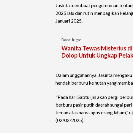
Jasinta membuat pengumuman tentang
2025 lalu dan rutin menbagikan kelanj
Januari 2025.
Baca Juga:
Wanita Tewas Misterius di 
Dolop Untuk Ungkap Pela
Dalam unggahannya, Jasinta mengaku
hendak berburu ke hutan yang memb
"Pada hari Sabtu ijin akan pergi berbu
berburu pasir putih daerah sungai par
teman atas nama agus orang laham," u
(02/02/2025).