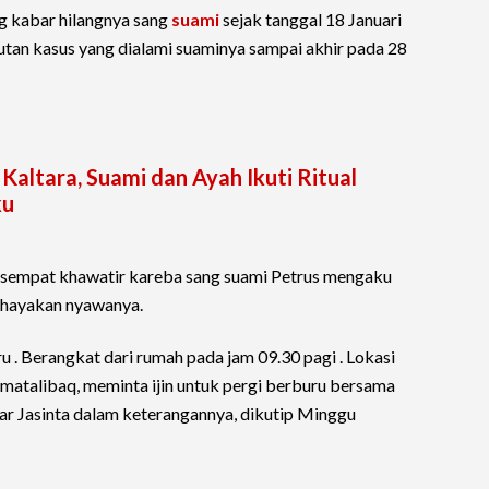
 kabar hilangnya sang
suami
sejak tanggal 18 Januari
utan kasus yang dialami suaminya sampai akhir pada 28
Kaltara, Suami dan Ayah Ikuti Ritual
ku
 sempat khawatir kareba sang suami Petrus mengaku
ahayakan nyawanya.
ru . Berangkat dari rumah pada jam 09.30 pagi . Lokasi
i matalibaq, meminta ijin untuk pergi berburu bersama
jar Jasinta dalam keterangannya, dikutip Minggu