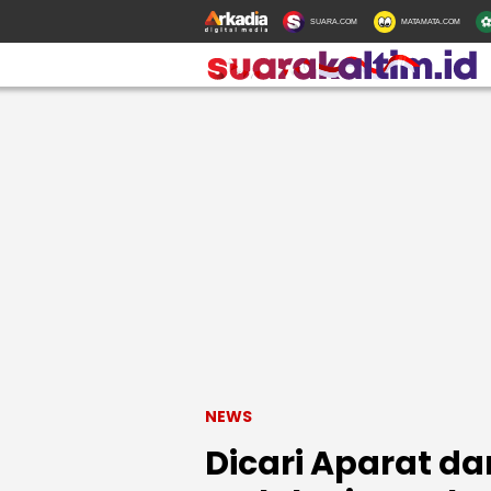
SUARA.COM
MATAMATA.COM
NEWS
Dicari Aparat da