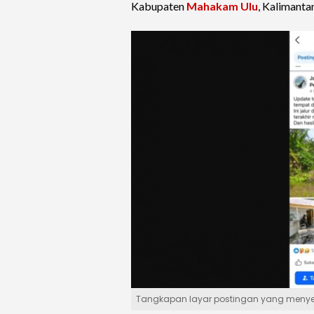
Kabupaten
Mahakam Ulu
, Kalimanta
Tangkapan layar postingan yang menyebut