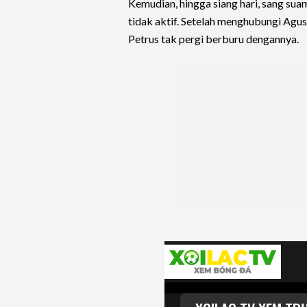
Kemudian, hingga siang hari, sang su
tidak aktif. Setelah menghubungi Ag
Petrus tak pergi berburu dengannya.