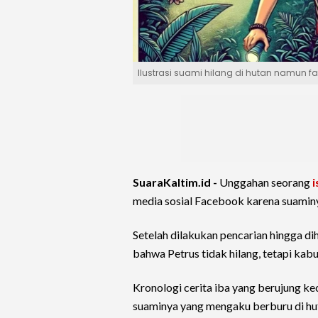
Ilustrasi suami hilang di hutan namun fa
SuaraKaltim.id -
Unggahan seorang
i
media sosial Facebook karena suaminy
Setelah dilakukan pencarian hingga di
bahwa Petrus tidak hilang, tetapi kabu
Kronologi cerita iba yang berujung kec
suaminya yang mengaku berburu di h