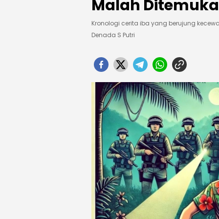
Malah Ditemukan
Kronologi cerita iba yang berujung kecew
Denada S Putri