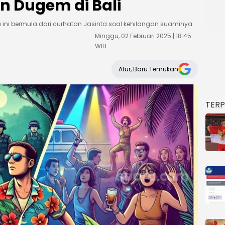
 Dugem di Bali
a ini bermula dari curhatan Jasinta soal kehilangan suaminya.
Minggu, 02 Februari 2025 | 18:45
WIB
Atur, Baru Temukan
TER