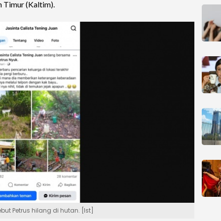
n Timur (Kaltim).
 Petrus hilang di hutan. [Ist]