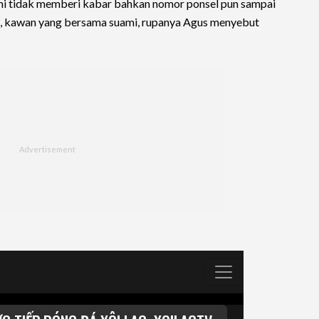
ami tidak memberi kabar bahkan nomor ponsel pun sampai
us, kawan yang bersama suami, rupanya Agus menyebut