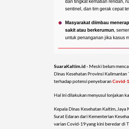
dan tingkat kematian rendah,
sentinel, dan tim gerak cepat te
Masyarakat diimbau menera
sakit atau berkerumun
, semen
untuk penanganan jika kasus 
SuaraKaltim.id -
Meski belum menca
Dinas Kesehatan Provinsi Kalimantan 
terhadap potensi penyebaran
Covid-
Hal ini dilakukan menyusul lonjakan ka
Kepala Dinas Kesehatan Kaltim, Jaya
Surat Edaran dari Kementerian Keseh
varian Covid-19 yang kini beredar di 