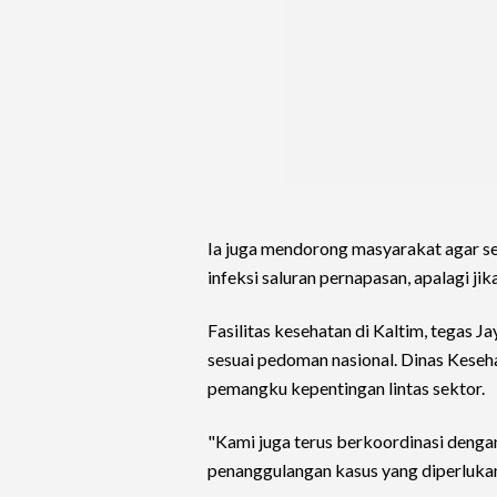
Ia juga mendorong masyarakat agar se
infeksi saluran pernapasan, apalagi ji
Fasilitas kesehatan di Kaltim, tegas J
sesuai pedoman nasional. Dinas Keseha
pemangku kepentingan lintas sektor.
"Kami juga terus berkoordinasi denga
penanggulangan kasus yang diperlukan,