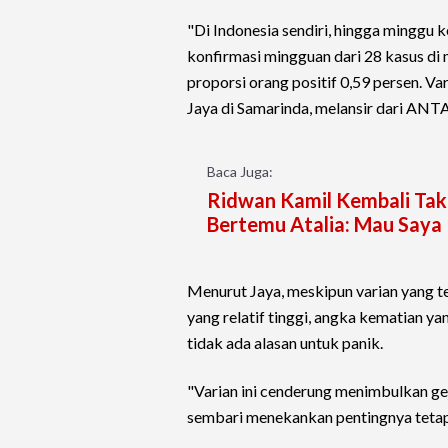
"Di Indonesia sendiri, hingga minggu 
konfirmasi mingguan dari 28 kasus di
proporsi orang positif 0,59 persen. Va
Jaya di Samarinda, melansir dari ANTA
Baca Juga:
Ridwan Kamil Kembali Tak 
Bertemu Atalia: Mau Saya 
Menurut Jaya, meskipun varian yang te
yang relatif tinggi, angka kematian y
tidak ada alasan untuk panik.
"Varian ini cenderung menimbulkan ge
sembari menekankan pentingnya teta