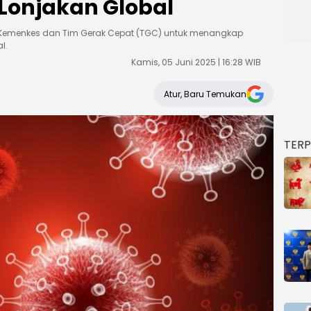
Lonjakan Global
 Kemenkes dan Tim Gerak Cepat (TGC) untuk menangkap
l.
Kamis, 05 Juni 2025 | 16:28 WIB
Atur, Baru Temukan
TER