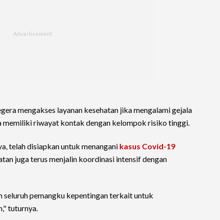
gera mengakses layanan kesehatan jika mengalami gejala
ka memiliki riwayat kontak dengan kelompok risiko tinggi.
aya, telah disiapkan untuk menangani
kasus Covid-19
tan juga terus menjalin koordinasi intensif dengan
n seluruh pemangku kepentingan terkait untuk
" tuturnya.