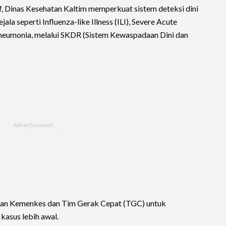
if, Dinas Kesehatan Kaltim memperkuat sistem deteksi dini
la seperti Influenza-like Illness (ILI), Severe Acute
 pneumonia, melalui SKDR (Sistem Kewaspadaan Dini dan
ngan Kemenkes dan Tim Gerak Cepat (TGC) untuk
kasus lebih awal.