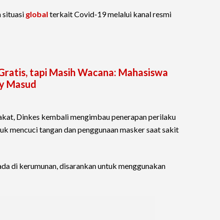
situasi
global
terkait Covid-19 melalui kanal resmi
Gratis, tapi Masih Wacana: Mahasiswa
dy Masud
akat, Dinkes kembali mengimbau penerapan perilaku
suk mencuci tangan dan penggunaan masker saat sakit
rada di kerumunan, disarankan untuk menggunakan