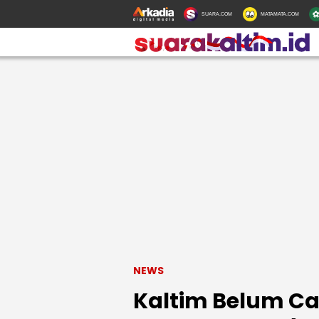
SUARA.COM
MATAMATA.COM
NEWS
Kaltim Belum Ca