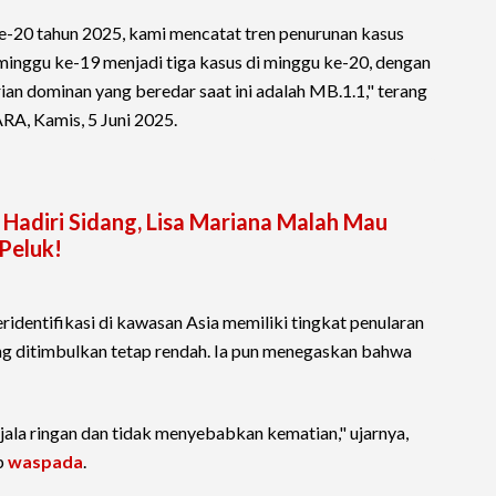
ke-20 tahun 2025, kami mencatat tren penurunan kasus
 minggu ke-19 menjadi tiga kasus di minggu ke-20, dengan
rian dominan yang beredar saat ini adalah MB.1.1," terang
RA, Kamis, 5 Juni 2025.
Hadiri Sidang, Lisa Mariana Malah Mau
Peluk!
ridentifikasi di kawasan Asia memiliki tingkat penularan
ang ditimbulkan tetap rendah. Ia pun menegaskan bahwa
jala ringan dan tidak menyebabkan kematian," ujarnya,
p
waspada
.