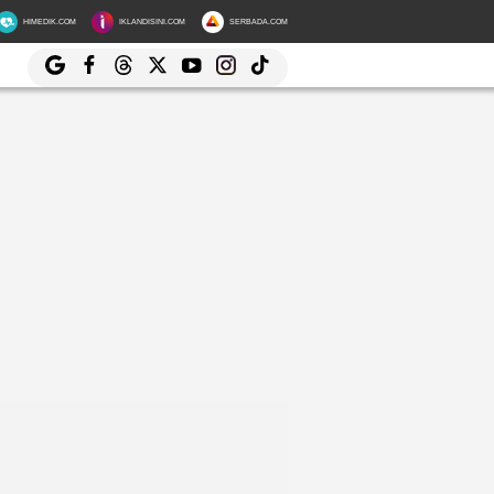
HIMEDIK.COM
IKLANDISINI.COM
SERBADA.COM