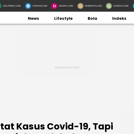
BOLATIMES.COM
HITEKNO.COM
DEWIKU.COM
MOBIMOTO.COM
GUIDEKU.COM
News
Lifestyle
Bola
Indeks
tat Kasus Covid-19, Tapi