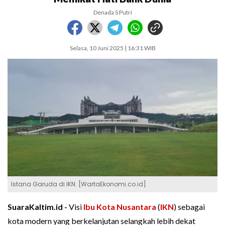
Denada S Putri
Selasa, 10 Juni 2025 | 16:31 WIB
Istana Garuda di IKN. [WartaEkonomi.co.id]
SuaraKaltim.id -
Visi
Ibu Kota Nusantara
(
IKN
) sebagai
kota modern yang berkelanjutan selangkah lebih dekat