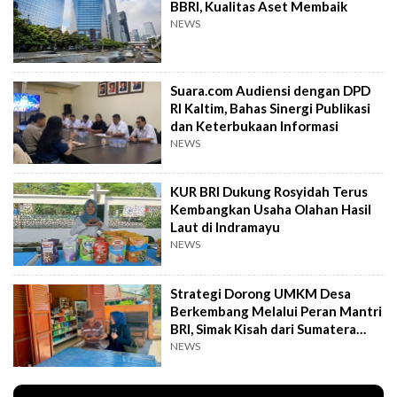
BBRI, Kualitas Aset Membaik
NEWS
Suara.com Audiensi dengan DPD
RI Kaltim, Bahas Sinergi Publikasi
dan Keterbukaan Informasi
NEWS
KUR BRI Dukung Rosyidah Terus
Kembangkan Usaha Olahan Hasil
Laut di Indramayu
NEWS
Strategi Dorong UMKM Desa
Berkembang Melalui Peran Mantri
BRI, Simak Kisah dari Sumatera
Utara Ini
NEWS