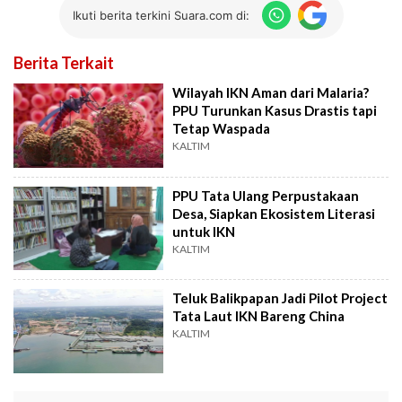
Ikuti berita terkini Suara.com di:
Berita Terkait
Wilayah IKN Aman dari Malaria?
PPU Turunkan Kasus Drastis tapi
Tetap Waspada
KALTIM
PPU Tata Ulang Perpustakaan
Desa, Siapkan Ekosistem Literasi
untuk IKN
KALTIM
Teluk Balikpapan Jadi Pilot Project
Tata Laut IKN Bareng China
KALTIM