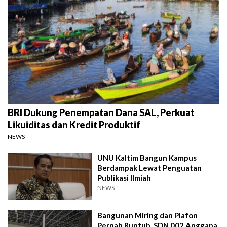
BRI Dukung Penempatan Dana SAL, Perkuat
Likuiditas dan Kredit Produktif
NEWS
UNU Kaltim Bangun Kampus
Berdampak Lewat Penguatan
Publikasi Ilmiah
NEWS
Bangunan Miring dan Plafon
Pernah Runtuh, SDN 002 Anggana