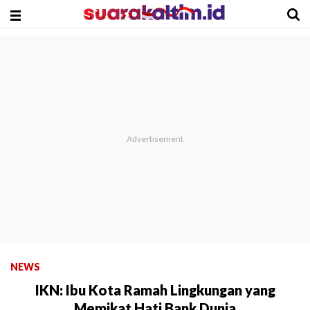
NEWS
IKN: Ibu Kota Ramah Lingkungan yang
Memikat Hati Bank Dunia