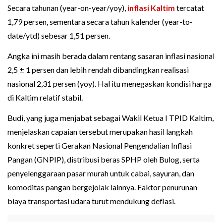
Secara tahunan (year-on-year/yoy),
inflasi Kaltim
tercatat
1,79 persen, sementara secara tahun kalender (year-to-
date/ytd) sebesar 1,51 persen.
Angka ini masih berada dalam rentang sasaran inflasi nasional
2,5 ± 1 persen dan lebih rendah dibandingkan realisasi
nasional 2,31 persen (yoy). Hal itu menegaskan kondisi harga
di Kaltim relatif stabil.
Budi, yang juga menjabat sebagai Wakil Ketua I TPID Kaltim,
menjelaskan capaian tersebut merupakan hasil langkah
konkret seperti Gerakan Nasional Pengendalian Inflasi
Pangan (GNPIP), distribusi beras SPHP oleh Bulog, serta
penyelenggaraan pasar murah untuk cabai, sayuran, dan
komoditas pangan bergejolak lainnya. Faktor penurunan
biaya transportasi udara turut mendukung deflasi.