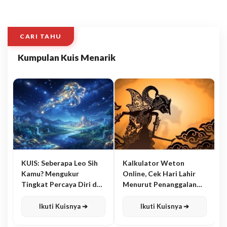
CARI TAHU
Kumpulan Kuis Menarik
KUIS: Seberapa Leo Sih
Kalkulator Weton
Kamu? Mengukur
Online, Cek Hari Lahir
Tingkat Percaya Diri dan
Menurut Penanggalan
Karisma
Jawa
Ikuti Kuisnya ➔
Ikuti Kuisnya ➔