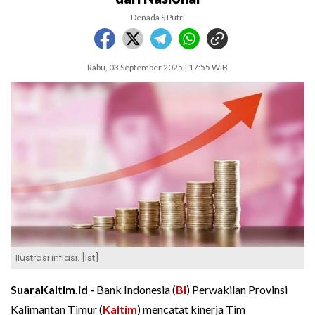
Denada S Putri
Rabu, 03 September 2025 | 17:55 WIB
Ilustrasi inflasi. [Ist]
SuaraKaltim.id -
Bank Indonesia (
BI
) Perwakilan Provinsi
Kalimantan Timur (
Kaltim
) mencatat kinerja Tim