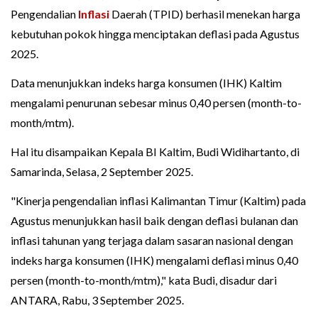
Pengendalian
Inflasi
Daerah (TPID) berhasil menekan harga
kebutuhan pokok hingga menciptakan deflasi pada Agustus
2025.
Data menunjukkan indeks harga konsumen (IHK) Kaltim
mengalami penurunan sebesar minus 0,40 persen (month-to-
month/mtm).
Hal itu disampaikan Kepala BI Kaltim, Budi Widihartanto, di
Samarinda, Selasa, 2 September 2025.
"Kinerja pengendalian inflasi Kalimantan Timur (Kaltim) pada
Agustus menunjukkan hasil baik dengan deflasi bulanan dan
inflasi tahunan yang terjaga dalam sasaran nasional dengan
indeks harga konsumen (IHK) mengalami deflasi minus 0,40
persen (month-to-month/mtm)," kata Budi, disadur dari
ANTARA, Rabu, 3 September 2025.