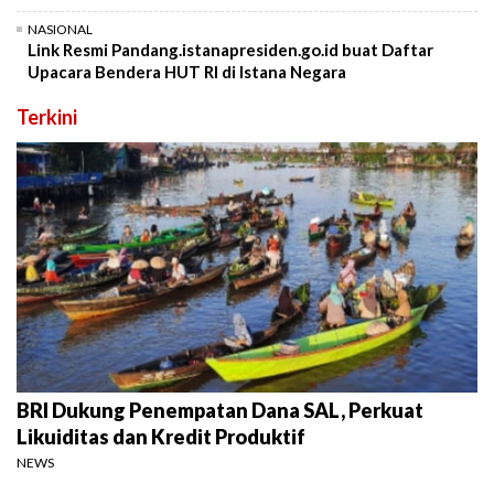
NASIONAL
Link Resmi Pandang.istanapresiden.go.id buat Daftar
Upacara Bendera HUT RI di Istana Negara
Terkini
BRI Dukung Penempatan Dana SAL, Perkuat
Likuiditas dan Kredit Produktif
NEWS