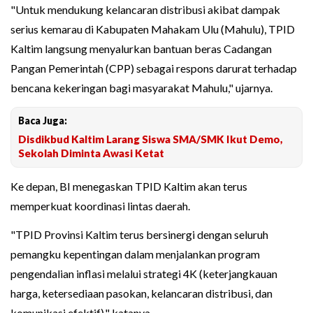
"Untuk mendukung kelancaran distribusi akibat dampak
serius kemarau di Kabupaten Mahakam Ulu (Mahulu), TPID
Kaltim langsung menyalurkan bantuan beras Cadangan
Pangan Pemerintah (CPP) sebagai respons darurat terhadap
bencana kekeringan bagi masyarakat Mahulu," ujarnya.
Baca Juga:
Disdikbud Kaltim Larang Siswa SMA/SMK Ikut Demo,
Sekolah Diminta Awasi Ketat
Ke depan, BI menegaskan TPID Kaltim akan terus
memperkuat koordinasi lintas daerah.
"TPID Provinsi Kaltim terus bersinergi dengan seluruh
pemangku kepentingan dalam menjalankan program
pengendalian inflasi melalui strategi 4K (keterjangkauan
harga, ketersediaan pasokan, kelancaran distribusi, dan
komunikasi efektif)," katanya.