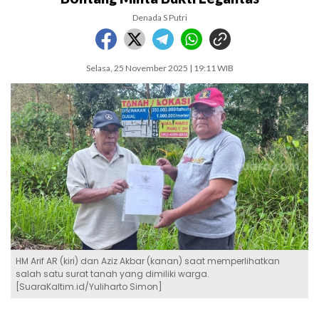
Denada S Putri
Selasa, 25 November 2025 | 19:11 WIB
HM Arif AR (kiri) dan Aziz Akbar (kanan) saat memperlihatkan
salah satu surat tanah yang dimiliki warga.
[SuaraKaltim.id/Yuliharto Simon]