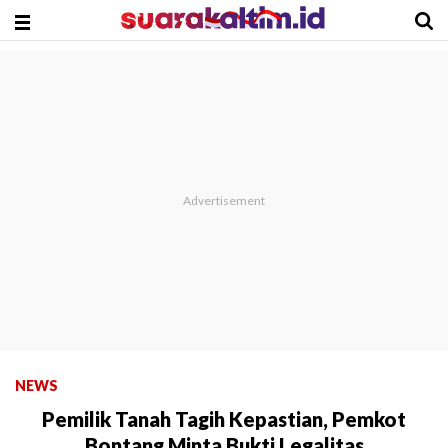
NEWS
Pemilik Tanah Tagih Kepastian, Pemkot
Bontang Minta Bukti Legalitas