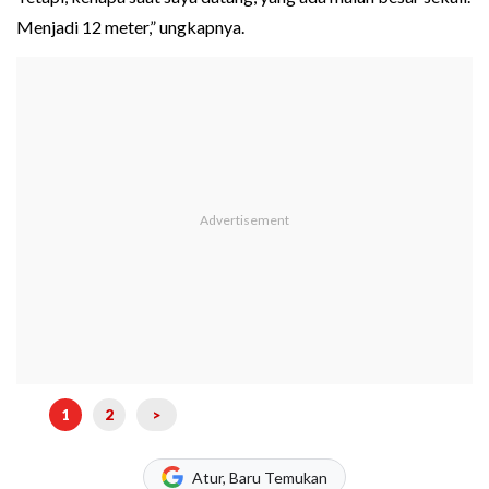
Menjadi 12 meter,” ungkapnya.
1
2
>
Atur, Baru Temukan