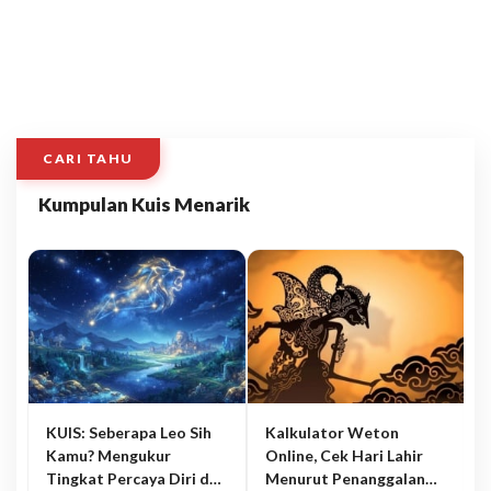
CARI TAHU
Kumpulan Kuis Menarik
KUIS: Seberapa Leo Sih
Kalkulator Weton
Kamu? Mengukur
Online, Cek Hari Lahir
Tingkat Percaya Diri dan
Menurut Penanggalan