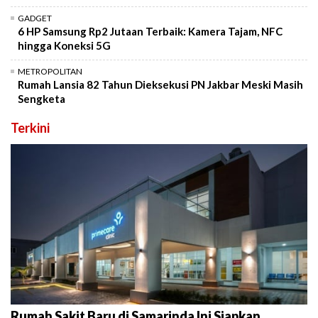
GADGET
6 HP Samsung Rp2 Jutaan Terbaik: Kamera Tajam, NFC
hingga Koneksi 5G
METROPOLITAN
Rumah Lansia 82 Tahun Dieksekusi PN Jakbar Meski Masih
Sengketa
Terkini
Rumah Sakit Baru di Samarinda Ini Siapkan