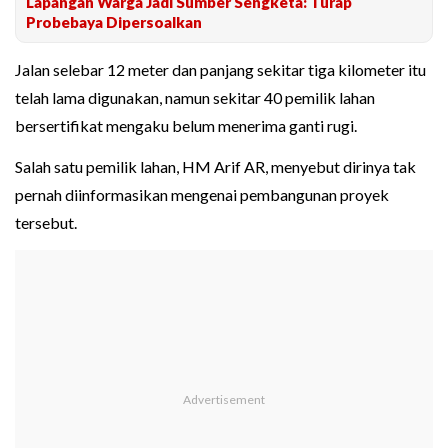
Lapangan Warga Jadi Sumber Sengketa: Turap
Probebaya Dipersoalkan
Jalan selebar 12 meter dan panjang sekitar tiga kilometer itu
telah lama digunakan, namun sekitar 40 pemilik lahan
bersertifikat mengaku belum menerima ganti rugi.
Salah satu pemilik lahan, HM Arif AR, menyebut dirinya tak
pernah diinformasikan mengenai pembangunan proyek
tersebut.