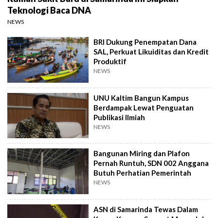
Teknologi Baca DNA
NEWS
BRI Dukung Penempatan Dana
SAL, Perkuat Likuiditas dan Kredit
Produktif
NEWS
UNU Kaltim Bangun Kampus
Berdampak Lewat Penguatan
Publikasi Ilmiah
NEWS
Bangunan Miring dan Plafon
Pernah Runtuh, SDN 002 Anggana
Butuh Perhatian Pemerintah
NEWS
ASN di Samarinda Tewas Dalam