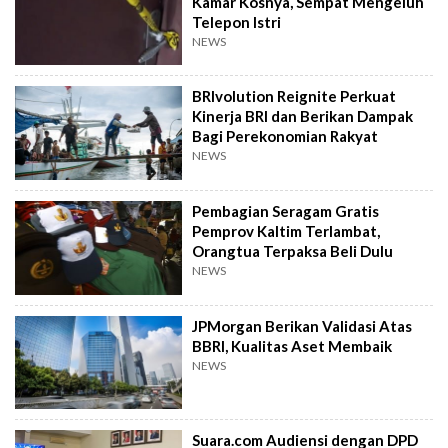
Kamar Kosnya, Sempat Mengeluh
Telepon Istri
NEWS
BRIvolution Reignite Perkuat
Kinerja BRI dan Berikan Dampak
Bagi Perekonomian Rakyat
NEWS
Pembagian Seragam Gratis
Pemprov Kaltim Terlambat,
Orangtua Terpaksa Beli Dulu
NEWS
JPMorgan Berikan Validasi Atas
BBRI, Kualitas Aset Membaik
NEWS
Suara.com Audiensi dengan DPD